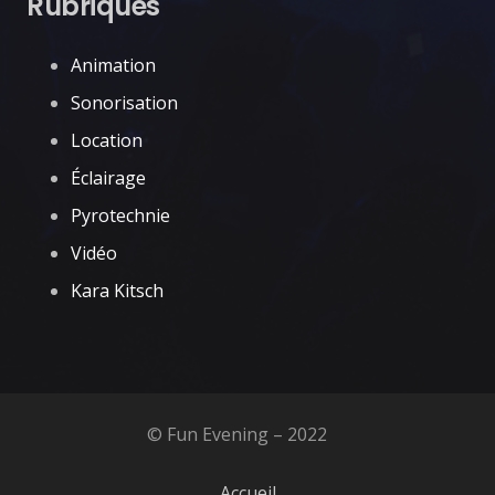
Rubriques
Animation
Sonorisation
Location
Éclairage
Pyrotechnie
Vidéo
Kara Kitsch
© Fun Evening – 2022
Accueil