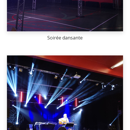
Soirée dansante