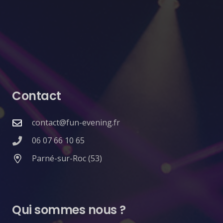
Contact
contact@fun-evening.fr
06 07 66 10 65
Parné-sur-Roc (53)
Qui sommes nous ?