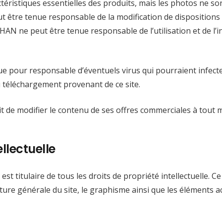
istiques essentielles des produits, mais les photos ne son
tre tenue responsable de la modification de dispositions a
 ne peut être tenue responsable de l’utilisation et de l’i
our responsable d’éventuels virus qui pourraient infecter
 au téléchargement provenant de ce site.
 de modifier le contenu de ses offres commerciales à tout
ellectuelle
t titulaire de tous les droits de propriété intellectuelle. C
ture générale du site, le graphisme ainsi que les éléments acc