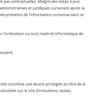
t pas contractuelles. Malgré des mises à jour
dministratives et juridiques survenant après la
nterprétation de l’information contenue dans ce
 l’ordinateur ou tout matériel informatique de
 moment.
e site constitue une œuvre protégée au titre de la
essibles sur le site (formulaires, textes,