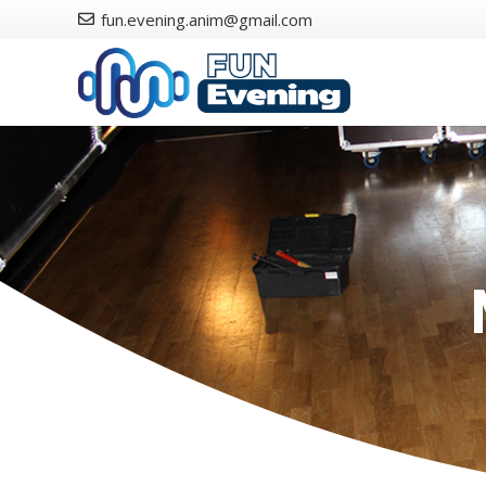
fun.evening.anim@gmail.com