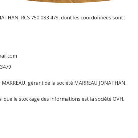
ONATHAN, RCS 750 083 479, dont les coordonnées sont :
mail.com
83479
ieur MARREAU, gérant de la société MARREAU JONATHAN.
i que le stockage des informations est la société OVH.