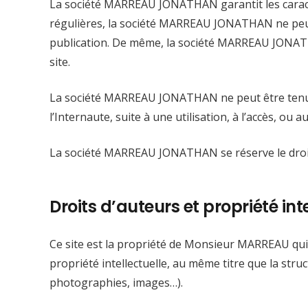
La société MARREAU JONATHAN garantit les caractér
régulières, la société MARREAU JONATHAN ne peut ê
publication. De même, la société MARREAU JONATHAN
site.
La société MARREAU JONATHAN ne peut être tenue p
l’Internaute, suite à une utilisation, à l’accès, ou
La société MARREAU JONATHAN se réserve le droit
Droits d’auteurs et propriété int
Ce site est la propriété de Monsieur MARREAU qui es
propriété intellectuelle, au même titre que la struc
photographies, images…).