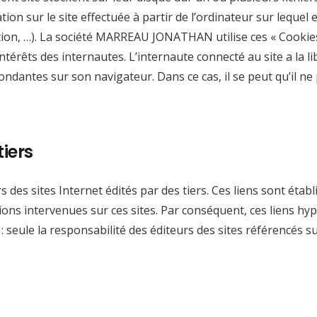
ion sur le site effectuée à partir de l’ordinateur sur lequel e
ation, …). La société MARREAU JONATHAN utilise ces « Cookies 
intérêts des internautes. L’internaute connecté au site a la 
ondantes sur son navigateur. Dans ce cas, il se peut qu’il ne 
tiers
s des sites Internet édités par des tiers. Ces liens sont é
ons intervenues sur ces sites. Par conséquent, ces liens hyp
seule la responsabilité des éditeurs des sites référencés 
 sommes nous ?
Rubriques