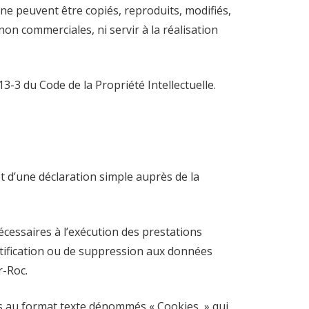
ne peuvent être copiés, reproduits, modifiés,
on commerciales, ni servir à la réalisation
3-3 du Code de la Propriété Intellectuelle.
jet d’une déclaration simple auprès de la
écessaires à l’exécution des prestations
tification ou de suppression aux données
r-Roc.
iers au format texte dénommés « Cookies » qui