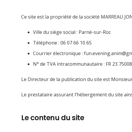
Ce site est la propriété de la société MARREAU J
Ville du siège social : Parné-sur-Roc
Téléphone : 06 07 66 10 65
Courrier électronique : fun.evening.anim@g
N° de TVA intracommunautaire : FR 23 7500
Le Directeur de la publication du site est Mons
Le prestataire assurant l’hébergement du site ains
Le contenu du site