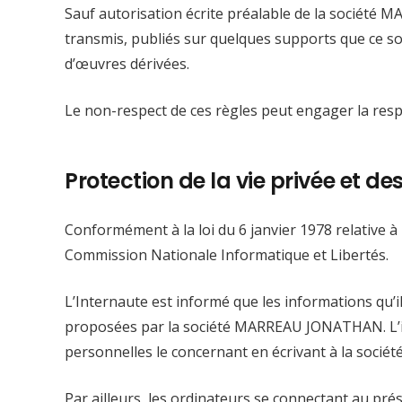
Sauf autorisation écrite préalable de la société M
transmis, publiés sur quelques supports que ce soit
d’œuvres dérivées.
Le non-respect de ces règles peut engager la respon
Protection de la vie privée et d
Conformément à la loi du 6 janvier 1978 relative à l’
Commission Nationale Informatique et Libertés.
L’Internaute est informé que les informations qu’i
proposées par la société MARREAU JONATHAN. L’int
personnelles le concernant en écrivant à la soc
Par ailleurs, les ordinateurs se connectant au pré