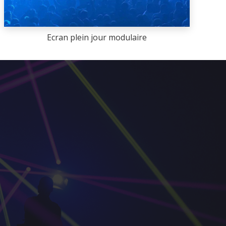
Ecran plein jour modulaire