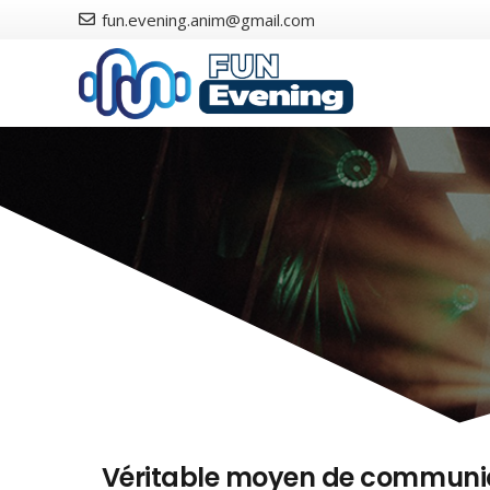
fun.evening.anim@gmail.com
Véritable moyen de communica