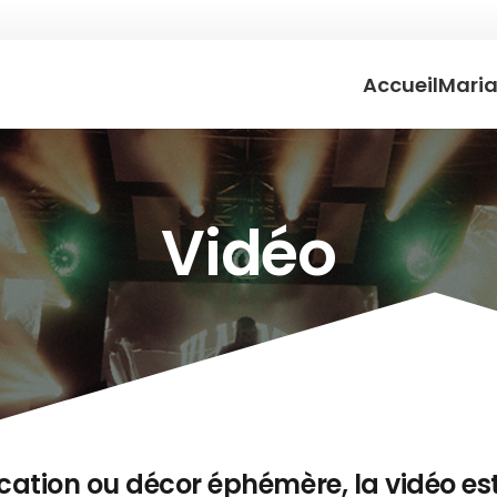
Accueil
Mari
Vidéo
tion ou décor éphémère, la vidéo est 