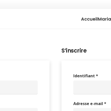
Accueil
Mari
S’inscrire
Obliga
Identifiant
*
Ob
Adresse e-mail
*