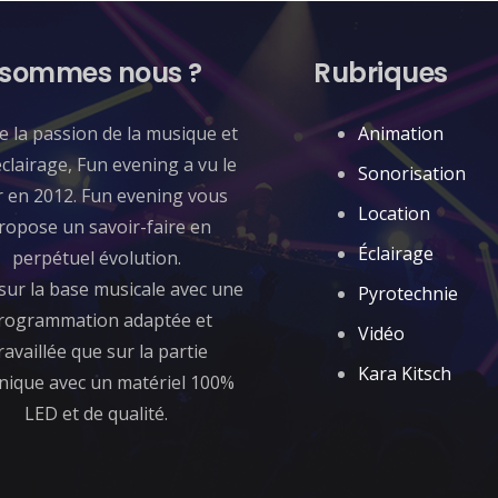
 sommes nous ?
Rubriques
de la passion de la musique et
Animation
éclairage, Fun evening a vu le
Sonorisation
r en 2012. Fun evening vous
Location
ropose un savoir-faire en
Éclairage
perpétuel évolution.
sur la base musicale avec une
Pyrotechnie
rogrammation adaptée et
Vidéo
ravaillée que sur la partie
Kara Kitsch
nique avec un matériel 100%
LED et de qualité.