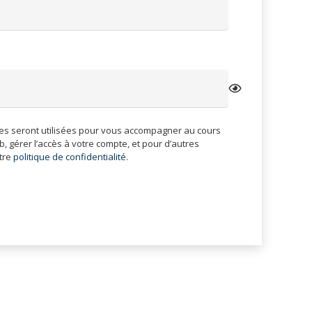
igatoire
s seront utilisées pour vous accompagner au cours
b, gérer l’accès à votre compte, et pour d’autres
tre
politique de confidentialité
.