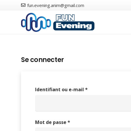
fun.evening.anim@gmail.com
Se connecter
Obligatoire
Identifiant ou e-mail
*
Obligatoire
Mot de passe
*