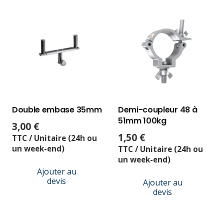
Double embase 35mm
Demi-coupleur 48 à
51mm 100kg
3,00
€
1,50
€
TTC / Unitaire (24h ou
un week-end)
TTC / Unitaire (24h ou
un week-end)
Ajouter au
devis
Ajouter au
devis