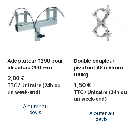
Adaptateur T290 pour
Double coupleur
structure 290 mm
pivotant 48 à 51mm
100kg
2,00
€
1,50
€
TTC / Unitaire (24h ou
un week-end)
TTC / Unitaire (24h ou
un week-end)
Ajouter au
devis
Ajouter au
devis