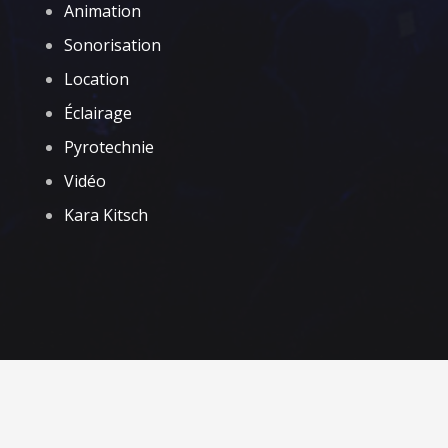
Animation
Sonorisation
Location
Éclairage
Pyrotechnie
Vidéo
Kara Kitsch
© Fun Evening – 2022