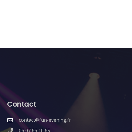
Contact
contact@fun-evening.fr
06 07 66 10 65