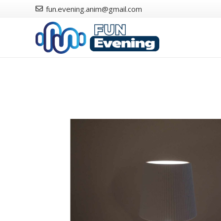
fun.evening.anim@gmail.com