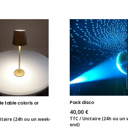
Pack disco
 table coloris or
40,00
€
TTC / Unitaire (24h ou un
itaire (24h ou un week-
end)