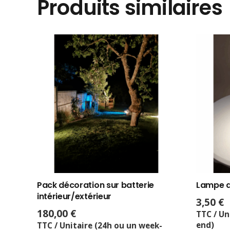
Produits similaires
Pack décoration sur batterie
Lampe de
intérieur/extérieur
3,50
€
180,00
€
TTC / Un
end)
TTC / Unitaire (24h ou un week-