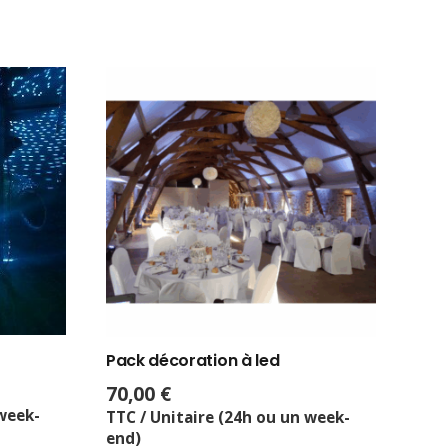
Pack décoration à led
70,00
€
 week-
TTC / Unitaire (24h ou un week-
end)