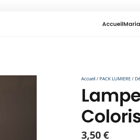
Accueil
Mari
Accueil
/
PACK LUMIERE
/
Dé
Lampe
Colori
3,50
€