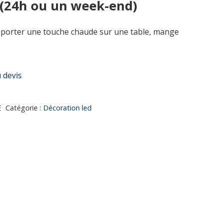
 (24h ou un week-end)
apporter une touche chaude sur une table, mange
 devis
E
Catégorie :
Décoration led