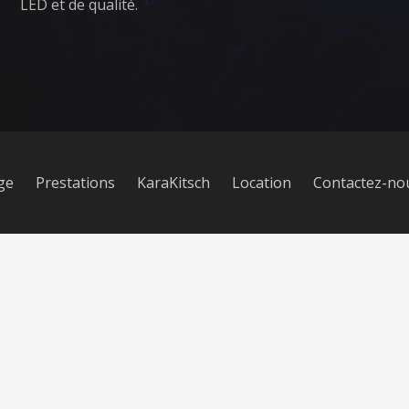
LED et de qualité.
ge
Prestations
KaraKitsch
Location
Contactez-no