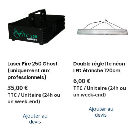
Laser Fire 250 Ghost
Double réglette néon
(uniquement aux
LED étanche 120cm
professionnels)
6,00
€
35,00
€
TTC / Unitaire (24h ou
un week-end)
TTC / Unitaire (24h ou
un week-end)
Ajouter au
devis
Ajouter au
devis