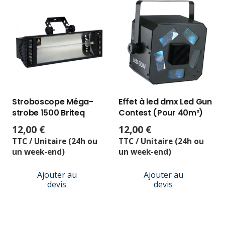
Stroboscope Méga-
Effet à led dmx Led Gun
strobe 1500 Briteq
Contest (Pour 40m²)
12,00
€
12,00
€
TTC / Unitaire (24h ou
TTC / Unitaire (24h ou
un week-end)
un week-end)
Ajouter au
Ajouter au
devis
devis