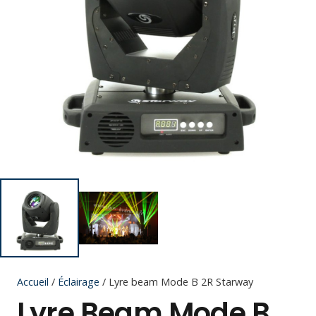
Accueil
/
Éclairage
/ Lyre beam Mode B 2R Starway
Lyre Beam Mode B