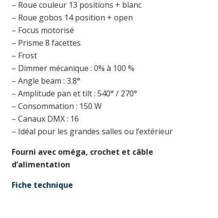
– Roue couleur 13 positions + blanc
– Roue gobos 14 position + open
– Focus motorisé
– Prisme 8 facettes
– Frost
– Dimmer mécanique : 0% à 100 %
– Angle beam : 3.8°
– Amplitude pan et tilt : 540° / 270°
– Consommation : 150 W
– Canaux DMX : 16
– Idéal pour les grandes salles ou l’extérieur
Fourni avec oméga, crochet et câble
d’alimentation
Fiche technique