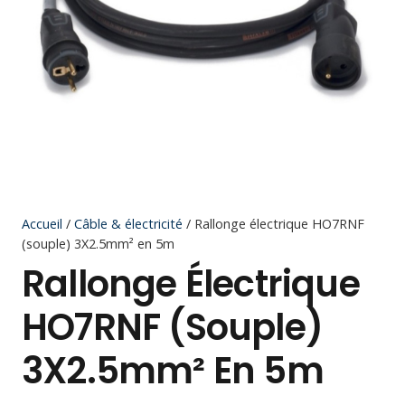
Accueil
/
Câble & électricité
/ Rallonge électrique HO7RNF
(souple) 3X2.5mm² en 5m
Rallonge Électrique
HO7RNF (souple)
3X2.5mm² En 5m