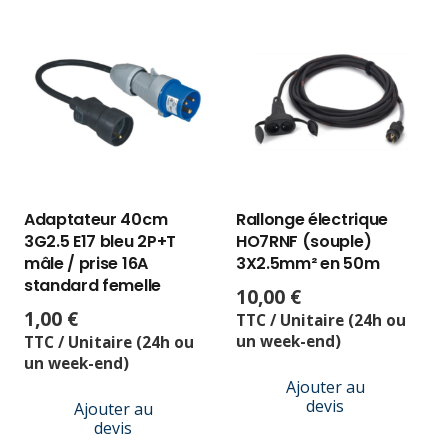
Adaptateur 40cm
Rallonge électrique
3G2.5 E17 bleu 2P+T
HO7RNF (souple)
mâle / prise 16A
3X2.5mm² en 50m
standard femelle
10,00
€
1,00
€
TTC / Unitaire (24h ou
un week-end)
TTC / Unitaire (24h ou
un week-end)
Ajouter au
devis
Ajouter au
devis