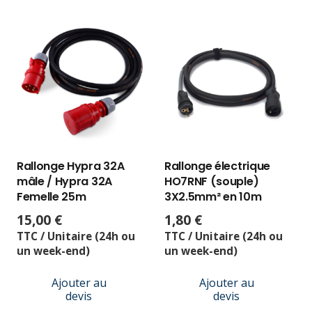
Rallonge Hypra 32A
Rallonge électrique
mâle / Hypra 32A
HO7RNF (souple)
Femelle 25m
3X2.5mm² en 10m
15,00
€
1,80
€
TTC / Unitaire (24h ou
TTC / Unitaire (24h ou
un week-end)
un week-end)
Ajouter au
Ajouter au
devis
devis