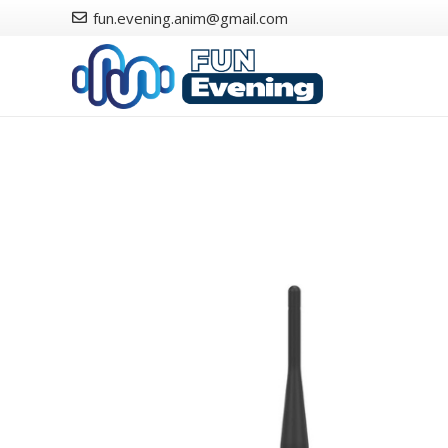
fun.evening.anim@gmail.com