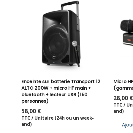
Enceinte sur batterie Transport 12
Micro H
ALTO 200W + micro HF main +
(gamme
bluetooth + lecteur USB (150
28,00
€
personnes)
TTC / Un
58,00
€
end)
TTC / Unitaire (24h ou un week-
end)
Ajou