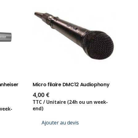
nnheiser
Micro filaire DMC12 Audiophony
4,00
€
TTC / Unitaire (24h ou un week-
end)
 week-
Ajouter au devis