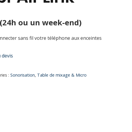
 (24h ou un week-end)
onnecter sans fil votre téléphone aux enceintes
 devis
ries :
Sonorisation
,
Table de mixage & Micro