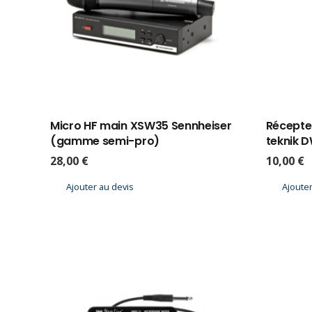
Micro HF main XSW35 Sennheiser
Récepteu
(gamme semi-pro)
teknik D
28,00
€
10,00
€
Ajouter au devis
Ajouter