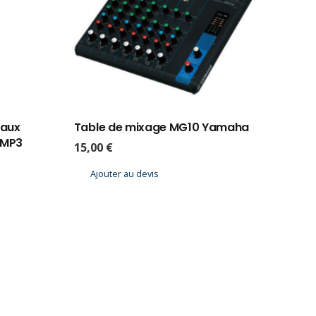
naux
Table de mixage MG10 Yamaha
 MP3
15,00
€
Ajouter au devis