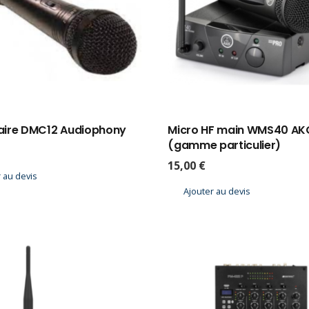
ilaire DMC12 Audiophony
Micro HF main WMS40 AK
(gamme particulier)
15,00
€
 au devis
Ajouter au devis