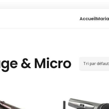
Accueil
Mari
age & Micro