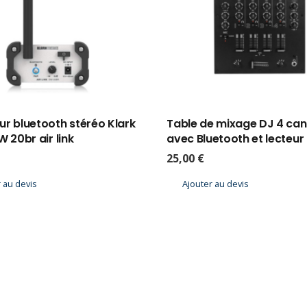
r bluetooth stéréo Klark
Table de mixage DJ 4 ca
W 20br air link
avec Bluetooth et lecteur
25,00
€
 au devis
Ajouter au devis