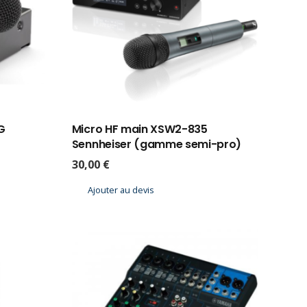
G
Micro HF main XSW2-835
Sennheiser (gamme semi-pro)
30,00
€
Ajouter au devis