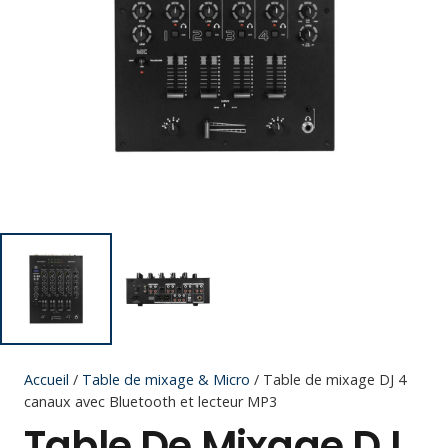
Accueil
/
Table de mixage & Micro
/ Table de mixage DJ 4
canaux avec Bluetooth et lecteur MP3
Table De Mixage DJ