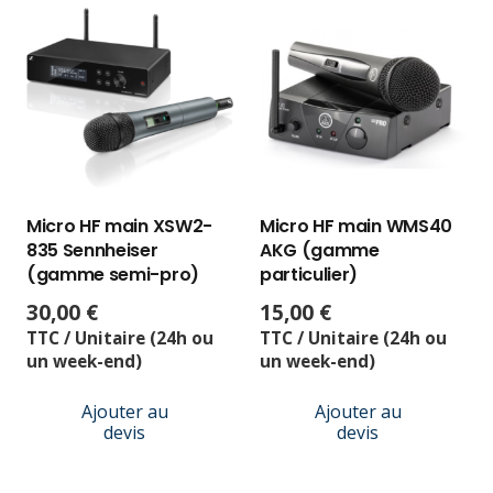
Micro HF main XSW2-
Micro HF main WMS40
835 Sennheiser
AKG (gamme
(gamme semi-pro)
particulier)
30,00
€
15,00
€
TTC / Unitaire (24h ou
TTC / Unitaire (24h ou
un week-end)
un week-end)
Ajouter au
Ajouter au
devis
devis