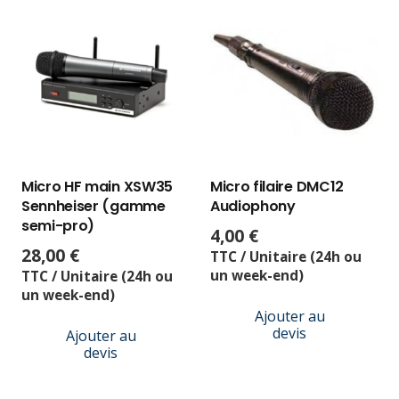
Micro HF main XSW35
Micro filaire DMC12
Sennheiser (gamme
Audiophony
semi-pro)
4,00
€
28,00
€
TTC / Unitaire (24h ou
un week-end)
TTC / Unitaire (24h ou
un week-end)
Ajouter au
devis
Ajouter au
devis